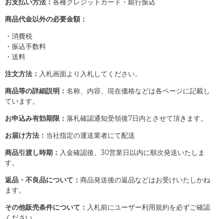
お支払い方法：
各種クレジットカード・銀行振込
商品代金以外の必要金額：
・消費税
・振込手数料
・送料
注文方法：
入札画面より入札してください。
商品等の詳細説明：
名称、内容、現在価格などは各ページに記載し
ています。
お申込み有効期限：
落札確認通知受領後7日内とさせて頂きます。
お届け方法：
当社指定の運送業者にて配送
商品引渡し時期：
入金確認後、30営業日以内に順次発送いたしま
す。
返品・不良品について：
商品発送後の返品などはお受けいたしかね
ます。
その他販売条件について：
入札前にユーザー利用規約を必ずご確認
ください。