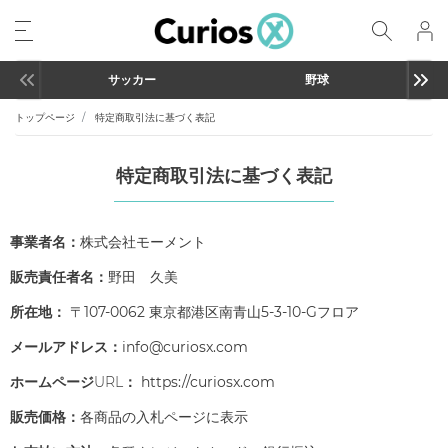
サッカー
野球
トップページ
特定商取引法に基づく表記
特定商取引法に基づく表記
事業者名：
株式会社モーメント
販売責任者名：
野田 久美
所在地：
〒107-0062 東京都港区南青山5-3-10-Gフロア
メールアドレス：
info@curiosx.com
ホームページURL：
https://curiosx.com
販売価格：
各商品の入札ページに表示