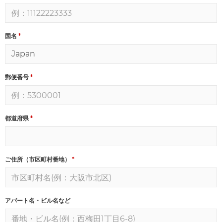
国名
*
郵便番号
*
都道府県
*
ご住所（市区町村番地）
*
アパート名・ビル名など