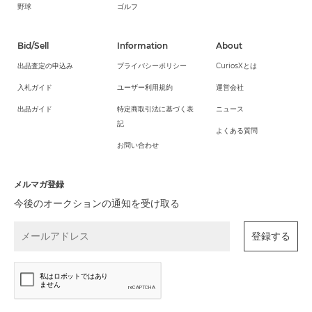
野球
ゴルフ
Bid/Sell
Information
About
出品査定の申込み
プライバシーポリシー
CuriosXとは
入札ガイド
ユーザー利用規約
運営会社
出品ガイド
特定商取引法に基づく表
ニュース
記
よくある質問
お問い合わせ
メルマガ登録
今後のオークションの通知を受け取る
登録する