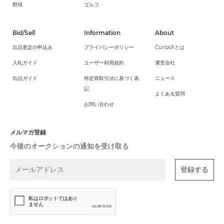
野球
ゴルフ
Bid/Sell
Information
About
出品査定の申込み
プライバシーポリシー
CuriosXとは
入札ガイド
ユーザー利用規約
運営会社
出品ガイド
特定商取引法に基づく表
ニュース
記
よくある質問
お問い合わせ
メルマガ登録
今後のオークションの通知を受け取る
登録する