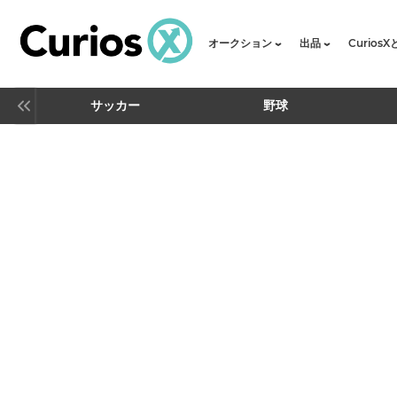
オークション
出品
Curios
サッカー
野球