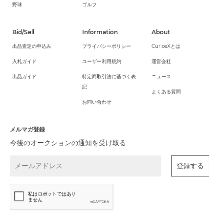
野球
ゴルフ
Bid/Sell
Information
About
出品査定の申込み
プライバシーポリシー
CuriosXとは
入札ガイド
ユーザー利用規約
運営会社
出品ガイド
特定商取引法に基づく表
ニュース
記
よくある質問
お問い合わせ
メルマガ登録
今後のオークションの通知を受け取る
登録する